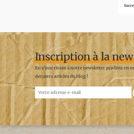
Sucre
Inscription à la new
En s'inscrivant à notre newsletter profitez en 
derniers articles du blog !