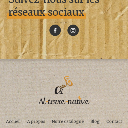
réseaux sociaux
Accueil
A propos
Notre catalogue
Blog
Contact