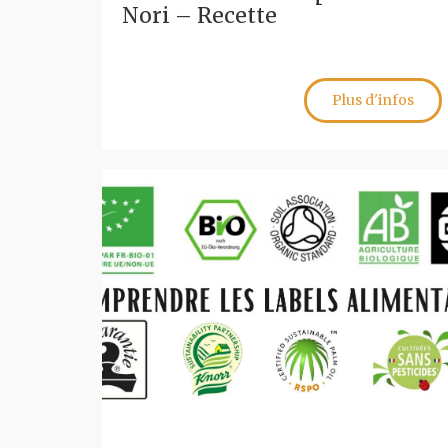
Nori – Recette
Plus d'infos