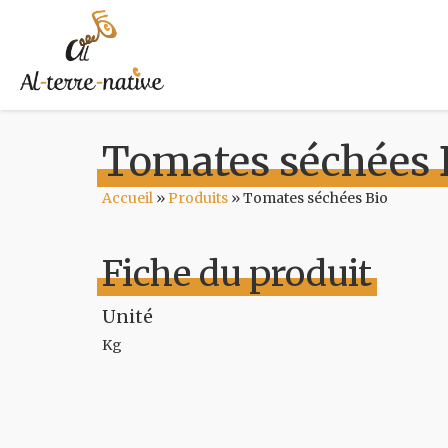
Tomates séchées 
Accueil
»
Produits
»
Tomates séchées Bio
Fiche du produit
Unité
Kg