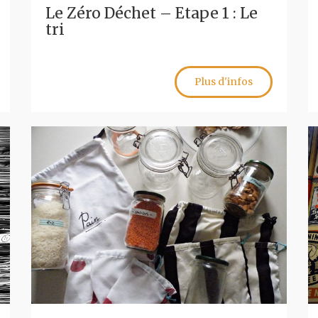
Le Zéro Déchet – Etape 1 : Le
tri
Plus d'infos