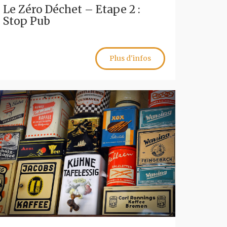
Le Zéro Déchet – Etape 2 :
Stop Pub
Plus d'infos