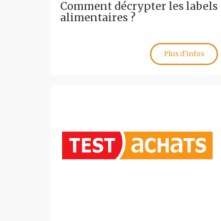
Comment décrypter les labels
alimentaires ?
Plus d'infos