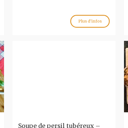
Plus d'infos
Soupe de persil tubéreux –