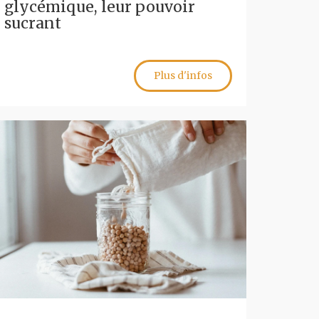
glycémique, leur pouvoir
sucrant
Plus d'infos