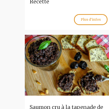
Recette
Plus d'infos
Saumon cru à la tapenade de