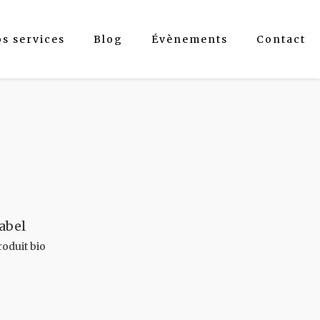
os services
Blog
Évènements
Contact
abel
roduit bio