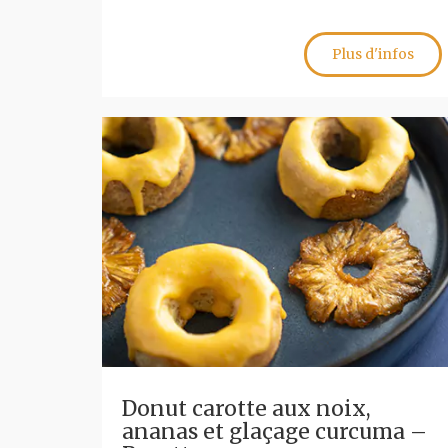
Plus d'infos
Donut carotte aux noix,
ananas et glaçage curcuma –