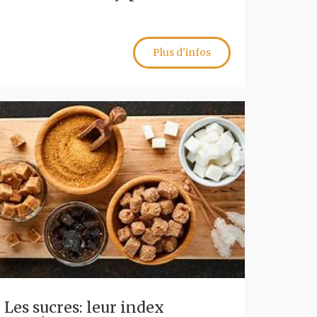
Plus d'infos
Les sucres: leur index