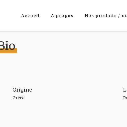
Accueil
A propos
Nos produits / n
Bio
Origine
L
Grèce
P