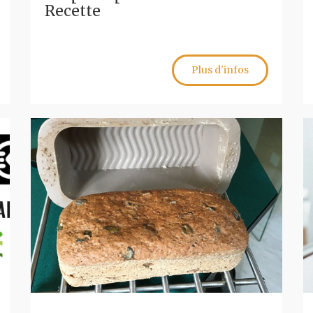
Recette
Plus d'infos