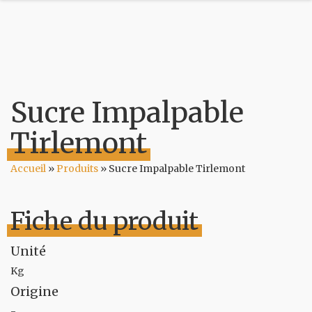
Sucre Impalpable
Tirlemont
Accueil
»
Produits
»
Sucre Impalpable Tirlemont
Fiche du produit
Unité
Kg
Origine
-