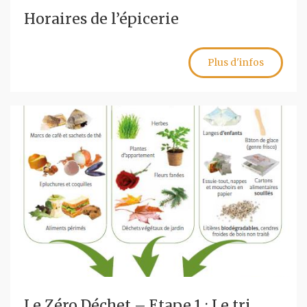
Horaires de l’épicerie
Plus d'infos
Le Zéro Déchet – Etape 1 : Le tri