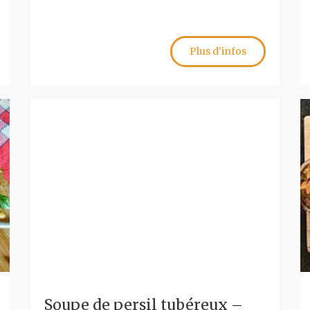
Plus d'infos
Soupe de persil tubéreux –