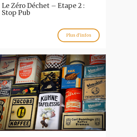
Le Zéro Déchet – Etape 2 :
Stop Pub
Plus d'infos