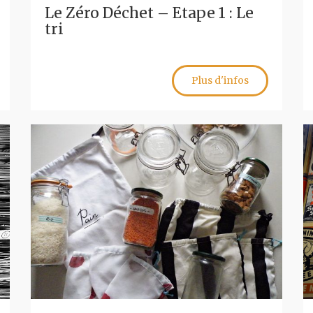
Le Zéro Déchet – Etape 1 : Le
tri
Plus d'infos