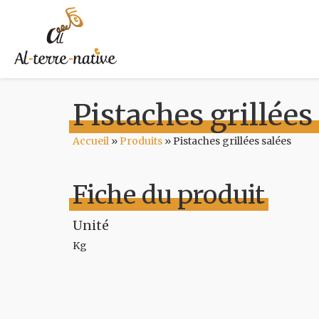
Pistaches grillées
Accueil
»
Produits
»
Pistaches grillées salées
Fiche du produit
Unité
Kg