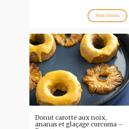
Plus d'infos
Donut carotte aux noix,
ananas et glaçage curcuma –