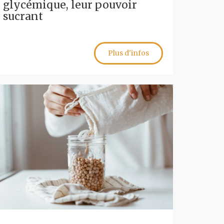
glycémique, leur pouvoir
sucrant
Plus d'infos