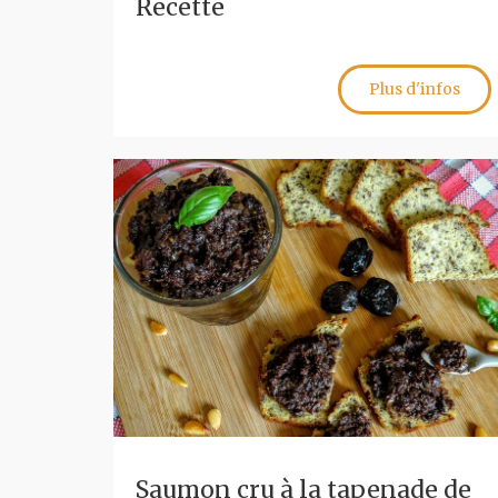
Recette
Plus d'infos
Saumon cru à la tapenade de