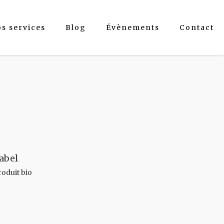
os services
Blog
Évènements
Contact
abel
roduit bio