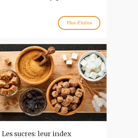
Plus d'infos
Les sucres: leur index