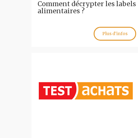
Comment décrypter les labels
alimentaires ?
Plus d'infos