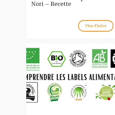
Nori – Recette
Plus d'infos