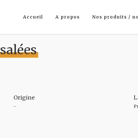
Accueil
A propos
Nos produits / n
 salées
Origine
L
-
P