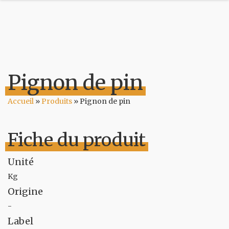
Pignon de pin
Accueil
»
Produits
»
Pignon de pin
Fiche du produit
Unité
Kg
Origine
-
Label