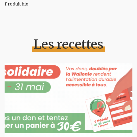
Produit bio
Les recettes