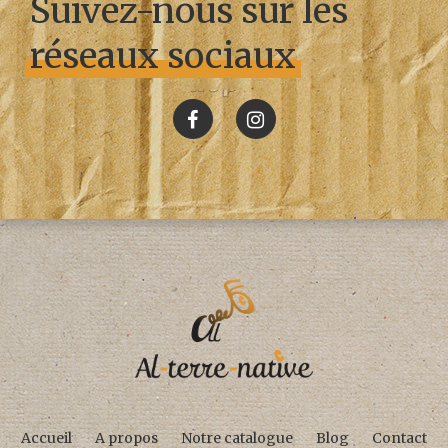
Suivez-nous sur les
réseaux sociaux
Accueil
A propos
Notre catalogue
Blog
Contact