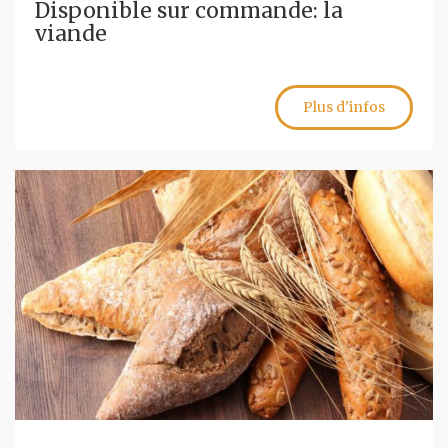
Disponible sur commande: la
viande
Plus d'infos