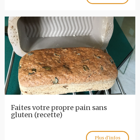
Faites votre propre pain sans
gluten (recette)
Plus d'infos