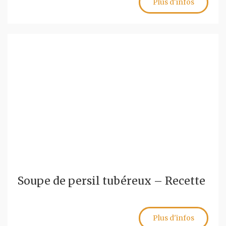
Plus d'infos
Soupe de persil tubéreux – Recette
Plus d'infos