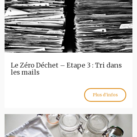
Le Zéro Déchet – Etape 3 : Tri dans
les mails
Plus d'infos