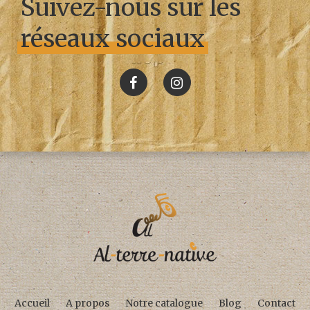
Suivez-nous sur les
réseaux sociaux
Accueil
A propos
Notre catalogue
Blog
Contact