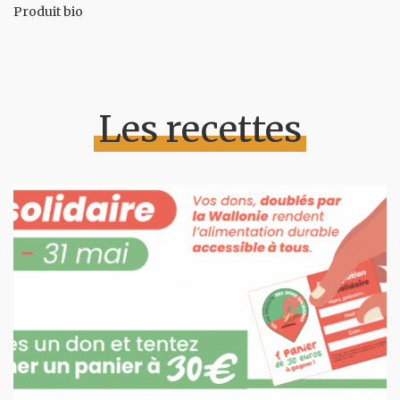
Produit bio
Les recettes