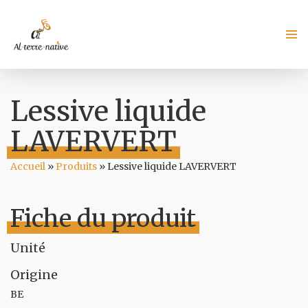
Lessive liquide
LAVERVERT
Accueil
»
Produits
»
Lessive liquide LAVERVERT
Fiche du produit
Unité
Origine
BE