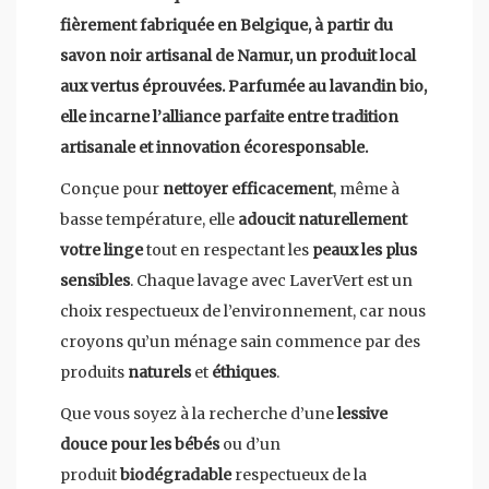
fièrement fabriquée en Belgique, à partir du
savon noir artisanal de Namur, un produit local
aux vertus éprouvées. Parfumée au lavandin bio,
elle incarne l’alliance parfaite entre tradition
artisanale et innovation écoresponsable.
Conçue pour
nettoyer efficacement
, même à
basse température, elle
adoucit naturellement
votre linge
tout en respectant les
peaux les plus
sensibles
. Chaque lavage avec LaverVert est un
choix respectueux de l’environnement, car nous
croyons qu’un ménage sain commence par des
produits
naturels
et
éthiques
.
Que vous soyez à la recherche d’une
lessive
douce pour les bébés
ou d’un
produit
biodégradable
respectueux de la