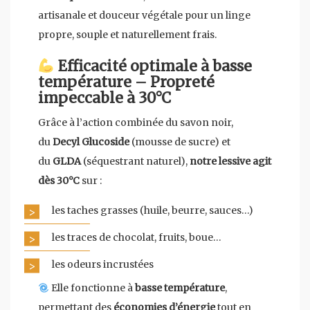
artisanale et douceur végétale pour un linge
propre, souple et naturellement frais.
Efficacité optimale à basse
température – Propreté
impeccable à 30°C
Grâce à l’action combinée du savon noir,
du
Decyl Glucoside
(mousse de sucre) et
du
GLDA
(séquestrant naturel),
notre lessive agit
dès 30°C
sur :
les taches grasses (huile, beurre, sauces…)
les traces de chocolat, fruits, boue…
les odeurs incrustées
Elle fonctionne à
basse température
,
permettant des
économies d’énergie
tout en