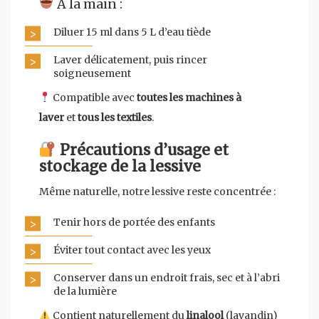
À la main :
Diluer 15 ml dans 5 L d’eau tiède
Laver délicatement, puis rincer
soigneusement
Compatible avec
toutes les machines à
laver
et
tous les textiles
.
Précautions d’usage et
stockage de la lessive
Même naturelle, notre lessive reste concentrée :
Tenir hors de portée des enfants
Éviter tout contact avec les yeux
Conserver dans un endroit frais, sec et à l’abri
de la lumière
Contient naturellement du
linalool
(lavandin)