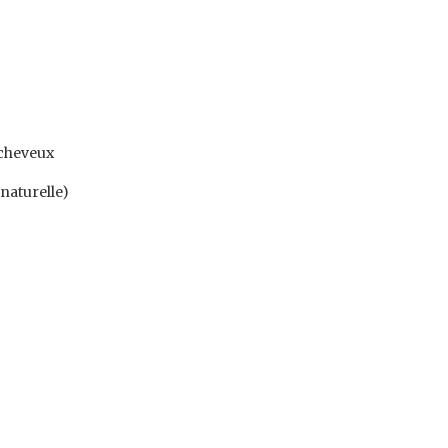
, cheveux
naturelle)