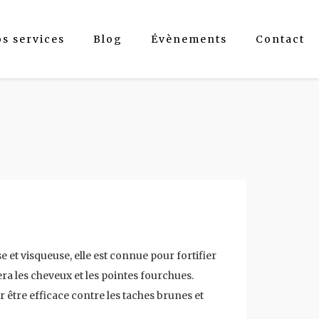
os services
Blog
Évènements
Contact
e et visqueuse, elle est connue pour fortifier
arera les cheveux et les pointes fourchues.
r être efficace contre les taches brunes et