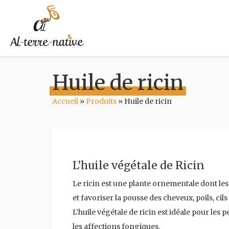
Huile de ricin
Accueil
»
Produits
»
Huile de ricin
L’huile végétale de Ricin
Le ricin est une plante ornementale dont les 
et favoriser la pousse des cheveux, poils, cils
L’huile végétale de ricin est idéale pour les
les affections fongiques.