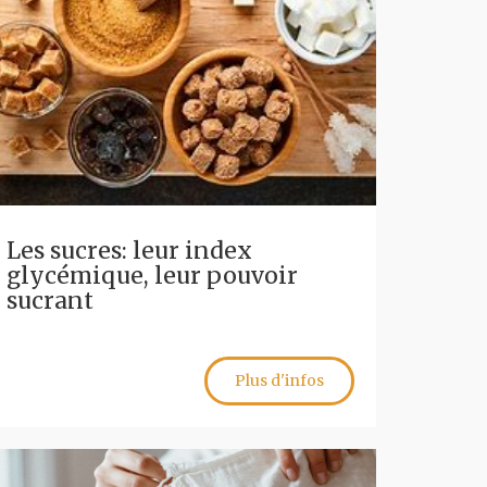
Les sucres: leur index
glycémique, leur pouvoir
sucrant
Plus d'infos