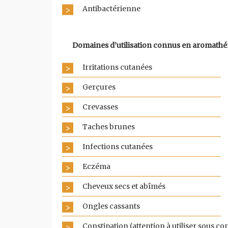
Antibactérienne
Domaines d’utilisation connus en aromathé
Irritations cutanées
Gerçures
Crevasses
Taches brunes
Infections cutanées
Eczéma
Cheveux secs et abîmés
Ongles cassants
Constipation (attention à utiliser sous co