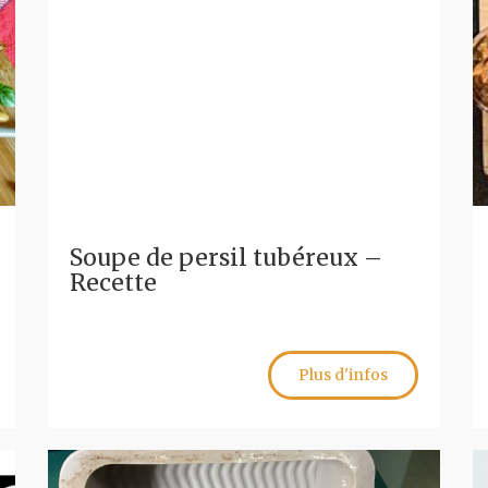
Soupe de persil tubéreux –
Recette
Plus d'infos