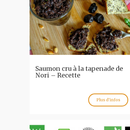
Saumon cru à la tapenade de
Nori – Recette
Plus d'infos