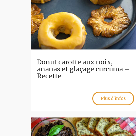
Donut carotte aux noix,
ananas et glaçage curcuma –
Recette
Plus d'infos