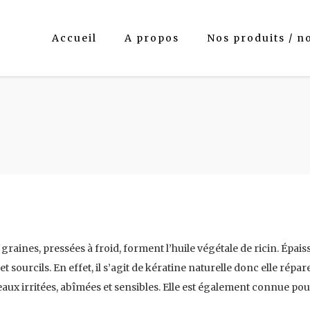
Accueil
A propos
Nos produits / n
graines, pressées à froid, forment l’huile végétale de ricin. Épaiss
 et sourcils. En effet, il s’agit de kératine naturelle donc elle rép
 peaux irritées, abîmées et sensibles. Elle est également connue pou