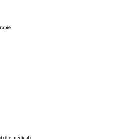
rapie
ntrôle médical)