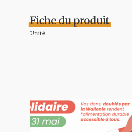
Fiche du produit
Unité