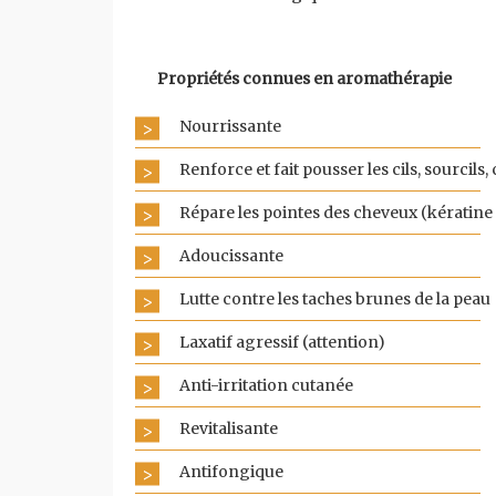
Propriétés connues en aromathérapie
Nourrissante
Renforce et fait pousser les cils, sourcils
Répare les pointes des cheveux (kératine 
Adoucissante
Lutte contre les taches brunes de la peau
Laxatif agressif (attention)
Anti-irritation cutanée
Revitalisante
Antifongique