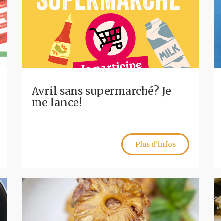
Avril sans supermarché? Je
me lance!
Plus d'infos