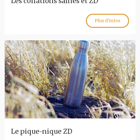
Les collations saines et ZD
Plus d'infos
Le pique-nique ZD