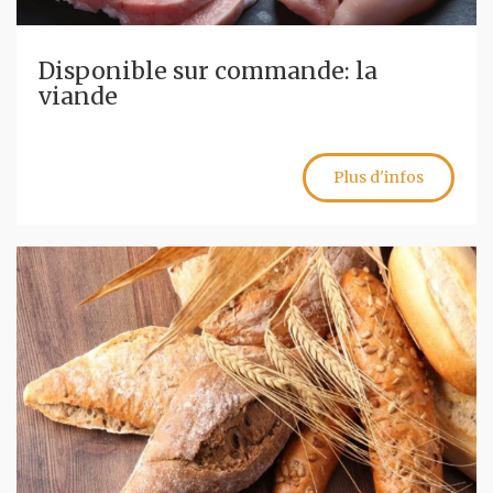
Disponible sur commande: la
viande
Plus d'infos