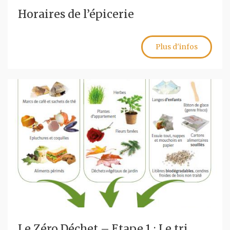
Horaires de l’épicerie
Plus d'infos
Le Zéro Déchet – Etape 1 : Le tri