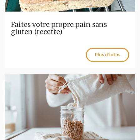
Faites votre propre pain sans
gluten (recette)
Plus d'infos