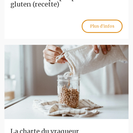
gluten (recette)
Plus d'infos
La charte du vraqueur