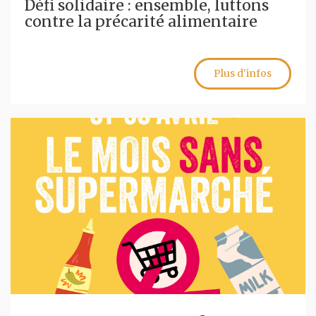
Défi solidaire : ensemble, luttons
contre la précarité alimentaire
Plus d'infos