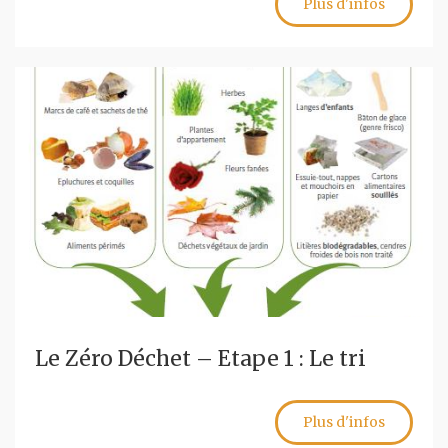
Plus d'infos
Le Zéro Déchet – Etape 1 : Le tri
Plus d'infos