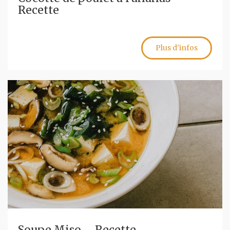
Recette
Plus d'infos
Soupe Miso – Recette