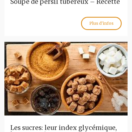
Soupe de persil tubéreux – Recette
Plus d'infos
Les sucres: leur index glycémique,