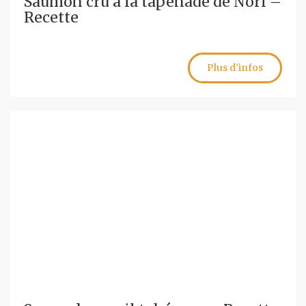
Saumon cru à la tapenade de Nori –
Recette
Plus d'infos