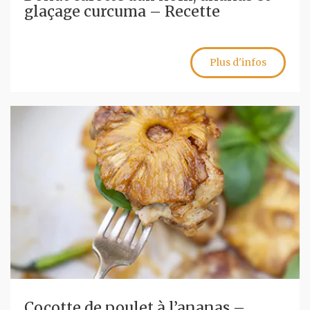
glaçage curcuma – Recette
Plus d'infos
Cocotte de poulet à l’ananas –