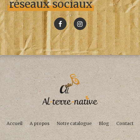
réseaux sociaux
Accueil
A propos
Notre catalogue
Blog
Contact