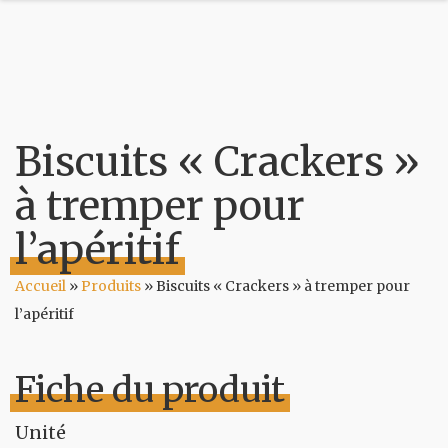
Biscuits « Crackers »
à tremper pour
l’apéritif
Accueil
»
Produits
»
Biscuits « Crackers » à tremper pour
l’apéritif
Fiche du produit
Unité