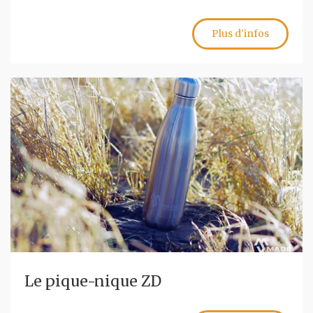
Plus d'infos
Le pique-nique ZD