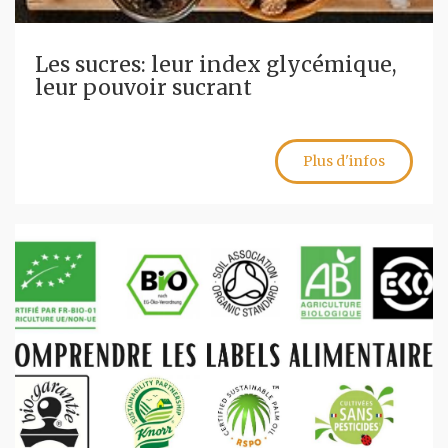
Les sucres: leur index glycémique,
leur pouvoir sucrant
Plus d'infos