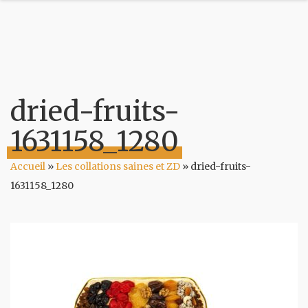
dried-fruits-
1631158_1280
Accueil
»
Les collations saines et ZD
»
dried-fruits-
1631158_1280