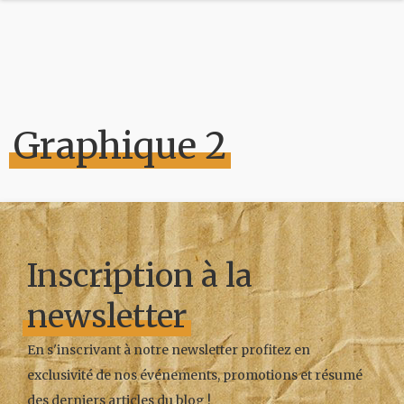
Graphique 2
Inscription à la
newsletter
En s'inscrivant à notre newsletter profitez en
exclusivité de nos événements, promotions et résumé
des derniers articles du blog !