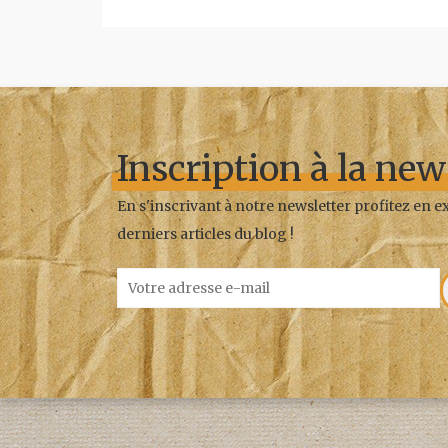
Inscription à la new
En s'inscrivant à notre newsletter profitez en 
derniers articles du blog !