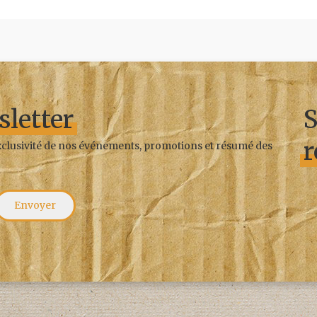
sletter
S
r
exclusivité de nos événements, promotions et résumé des