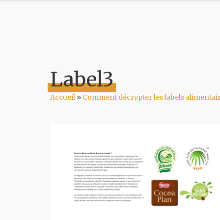
Label3
Accueil
»
Comment décrypter les labels alimentair