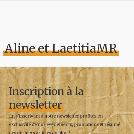
Aline et LaetitiaMR
Inscription à la
newsletter
En s'inscrivant à notre newsletter profitez en
exclusivité de nos événements, promotions et résumé
des derniers articles du blog !